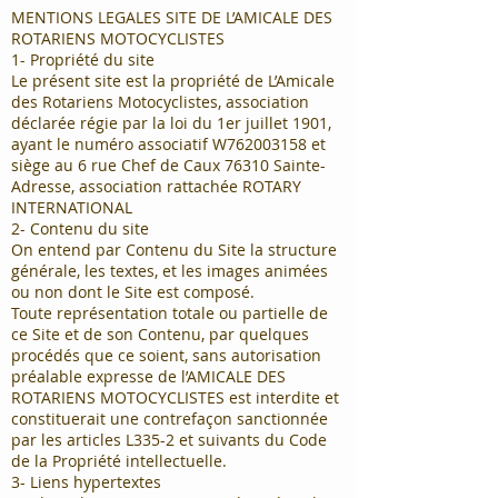
MENTIONS LEGALES SITE DE L’AMICALE DES
ROTARIENS MOTOCYCLISTES
1- Propriété du site
Le présent site est la propriété de L’Amicale
des Rotariens Motocyclistes, association
déclarée régie par la loi du 1er juillet 1901,
ayant le numéro associatif W762003158 et
siège au 6 rue Chef de Caux 76310 Sainte-
Adresse, association rattachée ROTARY
INTERNATIONAL
2- Contenu du site
On entend par Contenu du Site la structure
générale, les textes, et les images animées
ou non dont le Site est composé.
Toute représentation totale ou partielle de
ce Site et de son Contenu, par quelques
procédés que ce soient, sans autorisation
préalable expresse de l’AMICALE DES
ROTARIENS MOTOCYCLISTES est interdite et
constituerait une contrefaçon sanctionnée
par les articles L335-2 et suivants du Code
de la Propriété intellectuelle.
3- Liens hypertextes