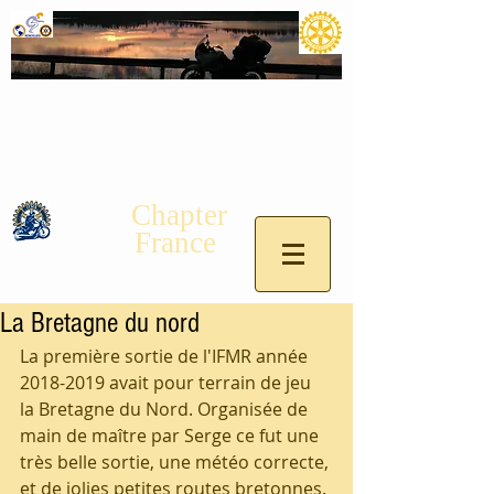
Chapter
France
La Bretagne du nord
La première sortie de l'IFMR année 
2018-2019 avait pour terrain de jeu 
la Bretagne du Nord. Organisée de 
main de maître par Serge ce fut une 
très belle sortie, une météo correcte, 
et de jolies petites routes bretonnes.