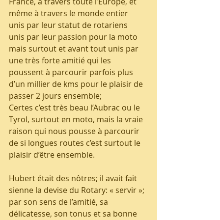
France, à travers toute l’Europe, et 
même à travers le monde entier
unis par leur statut de rotariens
unis par leur passion pour la moto
mais surtout et avant tout unis par 
une très forte amitié qui les 
poussent à parcourir parfois plus 
d’un millier de kms pour le plaisir de 
passer 2 jours ensemble;
Certes c’est très beau l’Aubrac ou le 
Tyrol, surtout en moto, mais la vraie 
raison qui nous pousse à parcourir 
de si longues routes c’est surtout le 
plaisir d’être ensemble.
Hubert était des nôtres; il avait fait 
sienne la devise du Rotary: « servir »;  
par son sens de l’amitié, sa 
délicatesse, son tonus et sa bonne 