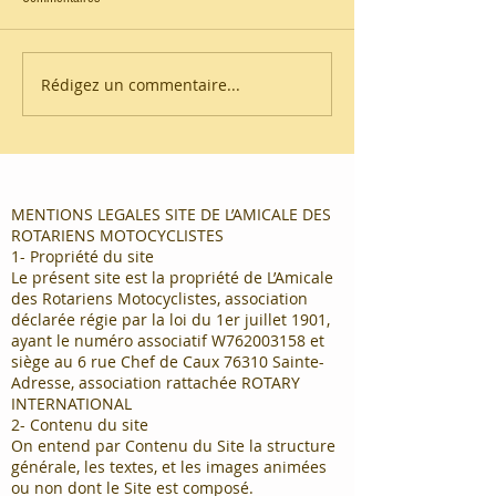
Rédigez un commentaire...
MENTIONS LEGALES SITE DE L’AMICALE DES
ROTARIENS MOTOCYCLISTES
1- Propriété du site
Le présent site est la propriété de L’Amicale
des Rotariens Motocyclistes, association
déclarée régie par la loi du 1er juillet 1901,
ayant le numéro associatif W762003158 et
siège au 6 rue Chef de Caux 76310 Sainte-
Adresse, association rattachée ROTARY
INTERNATIONAL
2- Contenu du site
On entend par Contenu du Site la structure
générale, les textes, et les images animées
ou non dont le Site est composé.