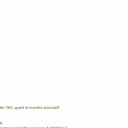
llet 1901, ayant le numéro associatif
é.