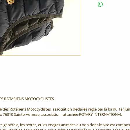
DES ROTARIENS MOTOCYCLISTES
le des Rotariens Motocyclistes, association déclarée régie par la loi du 1er jui
ux 76310 Sainte-Adresse, association rattachée ROTARY INTERNATIONAL
e générale, les textes, et les images animées ou non dont le Site est compos