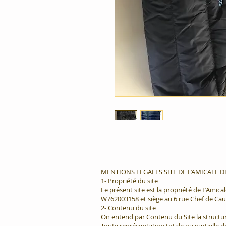
MENTIONS LEGALES SITE DE L’AMICALE 
1- Propriété du site
Le présent site est la propriété de L’Amica
W762003158 et siège au 6 rue Chef de Ca
2- Contenu du site
On entend par Contenu du Site la structur